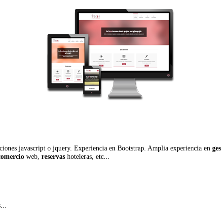
iones javascript o jquery. Experiencia en Bootstrap. Amplia experiencia en
ge
comercio
web,
reservas
hoteleras, etc...
...