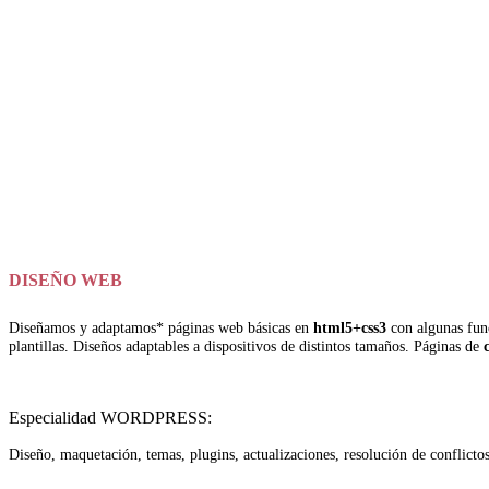
DISEÑO WEB
Diseñamos y adaptamos* páginas web básicas en
html5+css3
con algunas func
plantillas. Diseños adaptables a dispositivos de distintos tamaños. Páginas de
Especialidad WORDPRESS:
Diseño, maquetación, temas, plugins, actualizaciones, resolución de conflictos