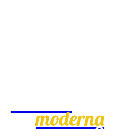
creativa
moderna
eficaz